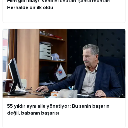
Film gibi olay! 'Kendini unutan' şanslı muhtar:
Herhalde bir ilk oldu
55 yıldır aynı aile yönetiyor: Bu senin başarın
değil, babanın başarısı