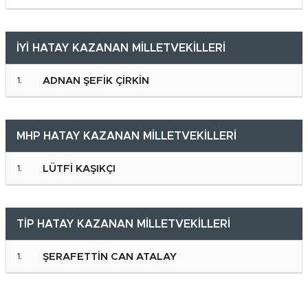
İYİ HATAY KAZANAN MİLLETVEKİLLERİ
ADNAN ŞEFİK ÇİRKİN
MHP HATAY KAZANAN MİLLETVEKİLLERİ
LÜTFİ KAŞIKÇI
TİP HATAY KAZANAN MİLLETVEKİLLERİ
ŞERAFETTİN CAN ATALAY