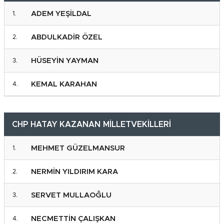
ADEM YEŞİLDAL
ABDULKADİR ÖZEL
HÜSEYİN YAYMAN
KEMAL KARAHAN
CHP HATAY KAZANAN MİLLETVEKİLLERİ
MEHMET GÜZELMANSUR
NERMİN YILDIRIM KARA
SERVET MULLAOĞLU
NECMETTİN ÇALIŞKAN