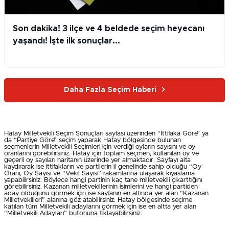
Son dakika! 3 ilçe ve 4 beldede seçim heyecanı
yaşandı! İşte ilk sonuçlar...
Daha Fazla Seçim Haberi
Hatay Milletvekili Seçim Sonuçları sayfası üzerinden “İttifaka Göre” ya
da “Partiye Göre” seçim yaparak Hatay bölgesinde bulunan
seçmenlerin Milletvekili Seçimleri için verdiği oyların sayısını ve oy
oranlarını görebilirsiniz. Hatay için toplam seçmen, kullanılan oy ve
geçerli oy sayıları haritanın üzerinde yer almaktadır. Sayfayı alta
kaydırarak ise ittifakların ve partilerin il genelinde sahip olduğu “Oy
Oranı, Oy Sayısı ve “Vekil Sayısı” rakamlarına ulaşarak kıyaslama
yapabilirsiniz. Böylece hangi partinin kaç tane milletvekili çıkarttığını
görebilirsiniz. Kazanan milletvekillerinin isimlerini ve hangi partiden
aday olduğunu görmek için ise sayfanın en altında yer alan “Kazanan
Milletvekilleri” alanına göz atabilirsiniz. Hatay bölgesinde seçime
katılan tüm Milletvekili adaylarını görmek için ise en altta yer alan
“Milletvekili Adayları” butonuna tıklayabilirsiniz.