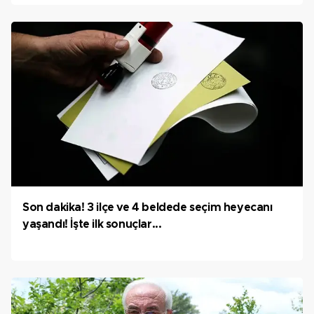
Son dakika! 3 ilçe ve 4 beldede seçim heyecanı
yaşandı! İşte ilk sonuçlar...