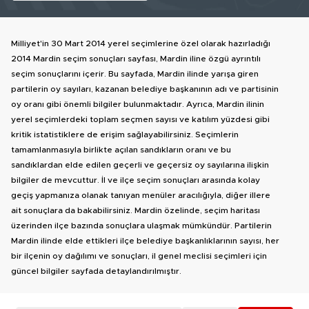
Milliyet'in 30 Mart 2014 yerel seçimlerine özel olarak hazırladığı
2014 Mardin seçim sonuçları sayfası, Mardin iline özgü ayrıntılı
seçim sonuçlarını içerir. Bu sayfada, Mardin ilinde yarışa giren
partilerin oy sayıları, kazanan belediye başkanının adı ve partisinin
oy oranı gibi önemli bilgiler bulunmaktadır. Ayrıca, Mardin ilinin
yerel seçimlerdeki toplam seçmen sayısı ve katılım yüzdesi gibi
kritik istatistiklere de erişim sağlayabilirsiniz. Seçimlerin
tamamlanmasıyla birlikte açılan sandıkların oranı ve bu
sandıklardan elde edilen geçerli ve geçersiz oy sayılarına ilişkin
bilgiler de mevcuttur. İl ve ilçe seçim sonuçları arasında kolay
geçiş yapmanıza olanak tanıyan menüler aracılığıyla, diğer illere
ait sonuçlara da bakabilirsiniz. Mardin özelinde, seçim haritası
üzerinden ilçe bazında sonuçlara ulaşmak mümkündür. Partilerin
Mardin ilinde elde ettikleri ilçe belediye başkanlıklarının sayısı, her
bir ilçenin oy dağılımı ve sonuçları, il genel meclisi seçimleri için
güncel bilgiler sayfada detaylandırılmıştır.