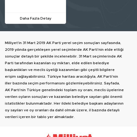
Daha Fazla Detay
Milliyet'in 31 Mart 2019 AK Parti yerel seçim sonuçları sayfasında,
2019 yılında gerçekleşen yerel seçimlerde AK Parti'nin elde ettiği
sonuçlar detaylı bir şekilde incelenebilir. 31 Mart seçimlerinde AK
Parti tarafından kazanılan oy miktarı, elde edilen belediye
başkanlıkları ve meclis üyeliği kazanımları gibi çeşitli bilgilere
erişim sağlayabilirsiniz. Türkiye haritası aracılığıyla, AK Parti'nin
iller bazında seçim performansını gözlemleyebilirsiniz. Sayfada,
AK Parti'nin Türkiye genelindeki toplam oy oranı, meclis üyelerine
verilen oyların sonuçları ve kazanılan belediye sayıları gibi önemli
istatistikler bulunmaktadır. Her ildeki belediye başkanı adaylarının
oy sayıları ve oy oranları da dahil olmak üzere, il bazında detaylı
verileri içeren bir tablo yer almaktadır.