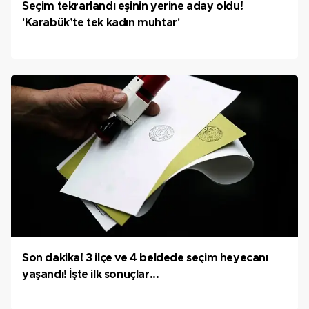
Seçim tekrarlandı eşinin yerine aday oldu!
'Karabük’te tek kadın muhtar'
Son dakika! 3 ilçe ve 4 beldede seçim heyecanı
yaşandı! İşte ilk sonuçlar...