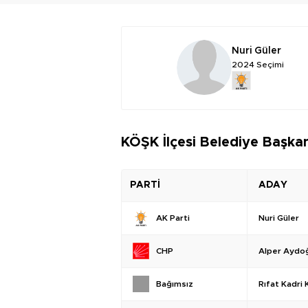
Nuri Güler
2024 Seçimi
KÖŞK İlçesi Belediye Başkan
PARTİ
ADAY
Nuri Güler
AK Parti
Alper Aydo
CHP
Rıfat Kadri K
Bağımsız