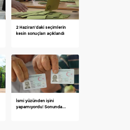
2 Haziran'daki seçimlerin
kesin sonuçları açıklandı
İsmi yüzünden işini
yapamıyordu! Sonunda
muradına erdi