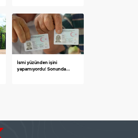
İsmi yüzünden işini
yapamıyordu! Sonunda
muradına erdi