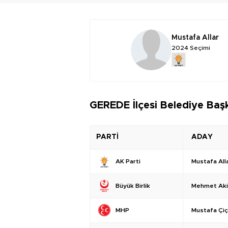
Mustafa Allar
2024 Seçimi
GEREDE İlçesi Belediye Başk
PARTİ
ADAY
Mustafa All
AK Parti
Mehmet Akif
Büyük Birlik
Mustafa Çi
MHP