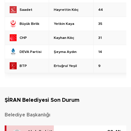
Hayrettin Kılıç
44
Saadet
Yetkin Kaya
35
Büyük Birlik
Kayhan Kılıç
31
CHP
Şeyma Aydın
14
DEVA Partisi
Ertuğrul Yeşil
9
BTP
ŞİRAN Belediyesi Son Durum
Belediye Başkanlığı