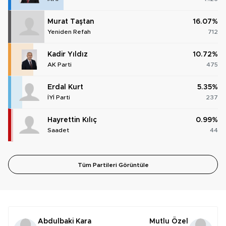
Murat Taştan
16.07%
Yeniden Refah
712
Kadir Yıldız
10.72%
AK Parti
475
Erdal Kurt
5.35%
İYİ Parti
237
Hayrettin Kılıç
0.99%
Saadet
44
Tüm Partileri Görüntüle
Abdulbaki Kara
Mutlu Özel