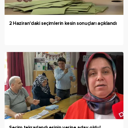
2 Haziran'daki seçimlerin kesin sonuçları açıklandı
Seçim tekrarlandı eşinin yerine aday oldu!