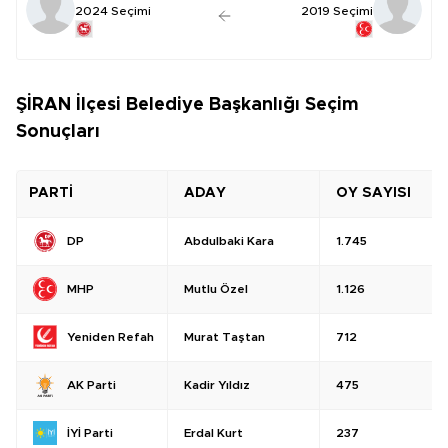
2024 Seçimi
2019 Seçimi
ŞİRAN İlçesi Belediye Başkanlığı Seçim
Sonuçları
PARTİ
ADAY
OY SAYISI
Abdulbaki Kara
1.745
DP
Mutlu Özel
1.126
MHP
Murat Taştan
712
Yeniden Refah
Kadir Yıldız
475
AK Parti
Erdal Kurt
237
İYİ Parti