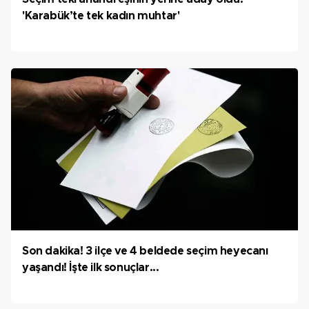
'Karabük’te tek kadın muhtar'
Son dakika! 3 ilçe ve 4 beldede seçim heyecanı
yaşandı! İşte ilk sonuçlar...