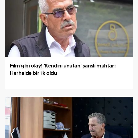
Film gibi olay! 'Kendini unutan' şanslı muhtar:
Herhalde bir ilk oldu