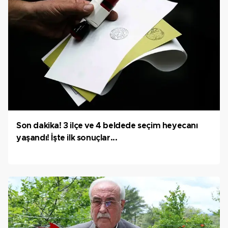
Son dakika! 3 ilçe ve 4 beldede seçim heyecanı
yaşandı! İşte ilk sonuçlar...