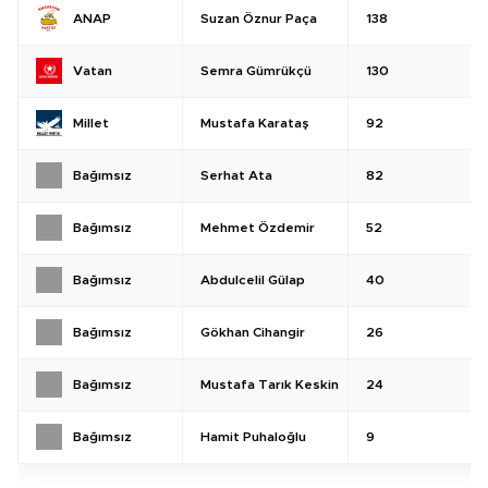
Suzan Öznur Paça
138
ANAP
Semra Gümrükçü
130
Vatan
Mustafa Karataş
92
Millet
Serhat Ata
82
Bağımsız
Mehmet Özdemir
52
Bağımsız
Abdulcelil Gülap
40
Bağımsız
Gökhan Cihangir
26
Bağımsız
Mustafa Tarık Keskin
24
Bağımsız
Hamit Puhaloğlu
9
Bağımsız