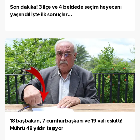
Son dakika! 3 ilçe ve 4 beldede seçim heyecanı
yaşandı! İşte ilk sonuçlar...
18 başbakan, 7 cumhurbaşkanı ve 19 vali eskitti!
Mührü 48 yıldır taşıyor