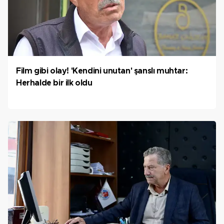
Film gibi olay! 'Kendini unutan' şanslı muhtar:
Herhalde bir ilk oldu