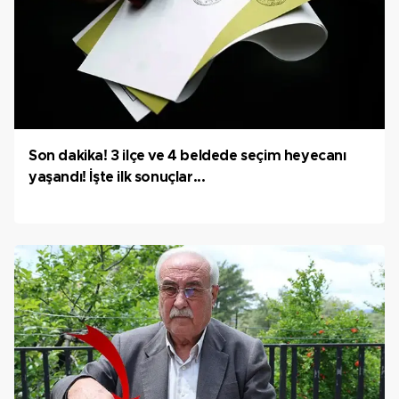
Son dakika! 3 ilçe ve 4 beldede seçim heyecanı
yaşandı! İşte ilk sonuçlar...