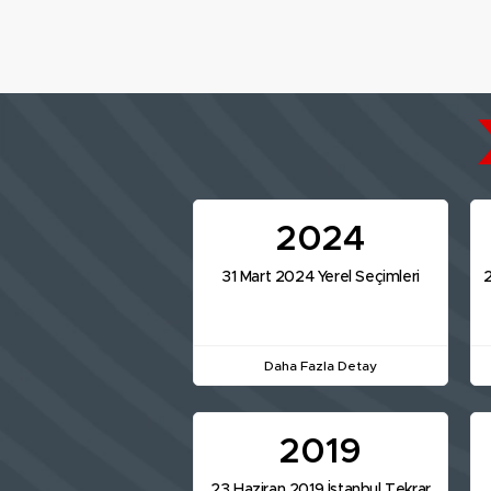
2024
31 Mart 2024 Yerel Seçimleri
2
Daha Fazla Detay
2019
23 Haziran 2019 İstanbul Tekrar