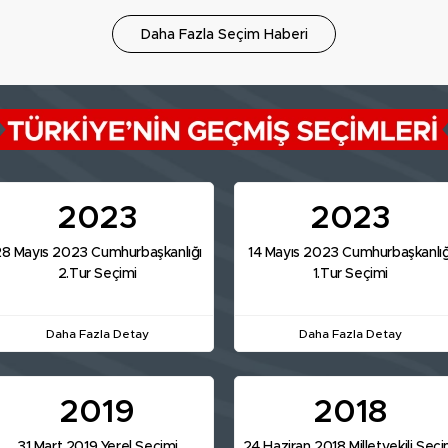
Daha Fazla Seçim Haberi
2023
2023
8 Mayıs 2023 Cumhurbaşkanlığı
14 Mayıs 2023 Cumhurbaşkanlığ
2.Tur Seçimi
1.Tur Seçimi
Daha Fazla Detay
Daha Fazla Detay
2019
2018
31 Mart 2019 Yerel Seçimi
24 Haziran 2018 Milletvekili Seçi