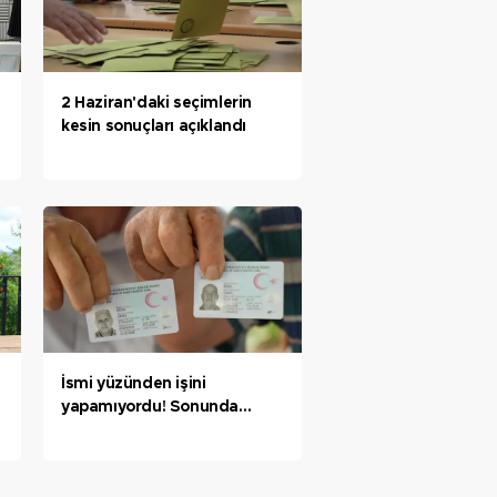
2 Haziran'daki seçimlerin
kesin sonuçları açıklandı
İsmi yüzünden işini
yapamıyordu! Sonunda
muradına erdi