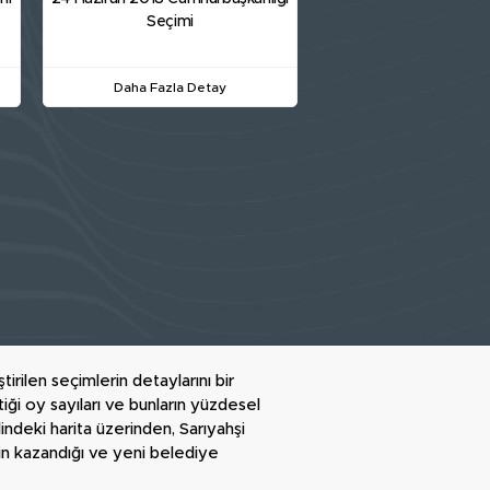
Seçimi
Daha Fazla Detay
irilen seçimlerin detaylarını bir
tiği oy sayıları ve bunların yüzdesel
indeki harita üzerinden, Sarıyahşi
imin kazandığı ve yeni belediye