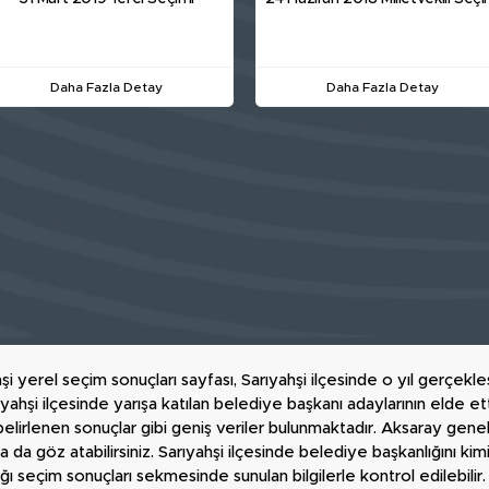
Daha Fazla Detay
Daha Fazla Detay
i yerel seçim sonuçları sayfası, Sarıyahşi ilçesinde o yıl gerçekleşt
yahşi ilçesinde yarışa katılan belediye başkanı adaylarının elde et
 belirlenen sonuçlar gibi geniş veriler bulunmaktadır. Aksaray genel
na da göz atabilirsiniz. Sarıyahşi ilçesinde belediye başkanlığını k
ığı seçim sonuçları sekmesinde sunulan bilgilerle kontrol edilebilir.