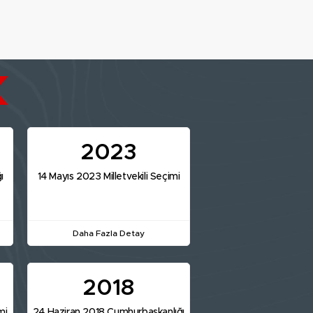
2023
ı
14 Mayıs 2023 Milletvekili Seçimi
Daha Fazla Detay
2018
mi
24 Haziran 2018 Cumhurbaşkanlığı