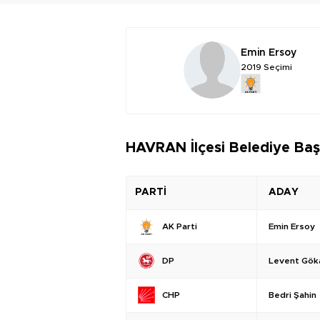
Emin Ersoy
2019 Seçimi
HAVRAN İlçesi Belediye Baş
PARTİ
ADAY
Emin Ersoy
AK Parti
Levent Gök
DP
Bedri Şahin
CHP