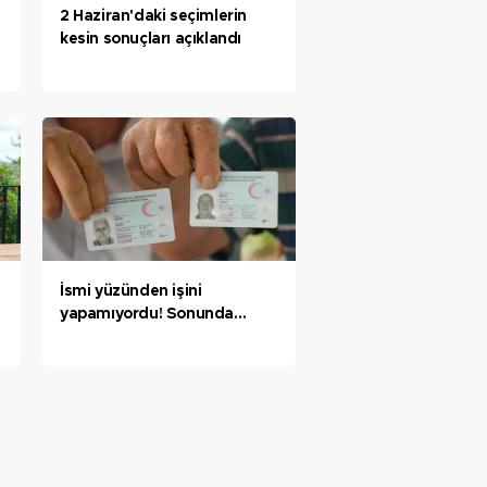
2 Haziran'daki seçimlerin
kesin sonuçları açıklandı
İsmi yüzünden işini
yapamıyordu! Sonunda
muradına erdi