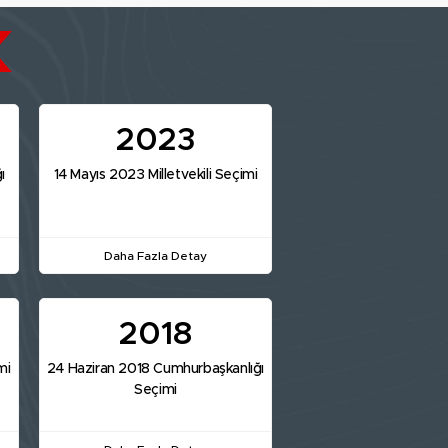
2023
ı
14 Mayıs 2023 Milletvekili Seçimi
Daha Fazla Detay
2018
mi
24 Haziran 2018 Cumhurbaşkanlığı
Seçimi