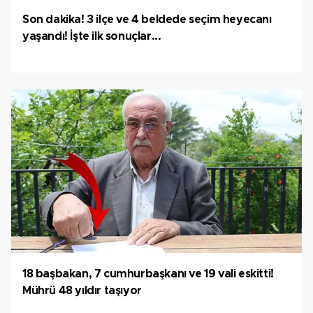
Son dakika! 3 ilçe ve 4 beldede seçim heyecanı
yaşandı! İşte ilk sonuçlar...
18 başbakan, 7 cumhurbaşkanı ve 19 vali eskitti!
Mührü 48 yıldır taşıyor