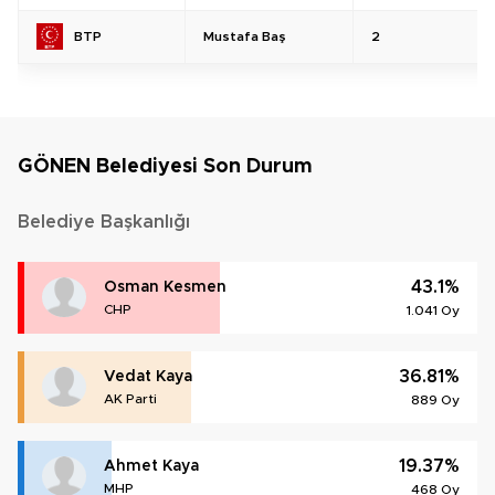
Mustafa Baş
2
BTP
GÖNEN Belediyesi Son Durum
Belediye Başkanlığı
43.1%
Osman Kesmen
CHP
1.041 Oy
36.81%
Vedat Kaya
AK Parti
889 Oy
19.37%
Ahmet Kaya
MHP
468 Oy