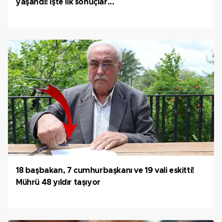
yaşandı! İşte ilk sonuçlar...
18 başbakan, 7 cumhurbaşkanı ve 19 vali eskitti!
Mührü 48 yıldır taşıyor