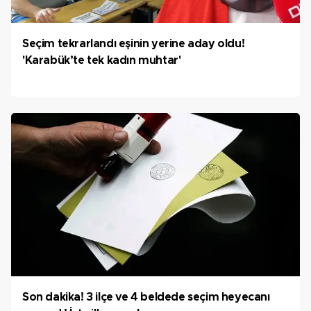
Seçim tekrarlandı eşinin yerine aday oldu!
'Karabük’te tek kadın muhtar'
Son dakika! 3 ilçe ve 4 beldede seçim heyecanı