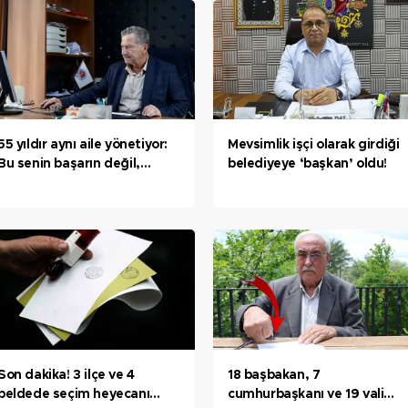
55 yıldır aynı aile yönetiyor:
Mevsimlik işçi olarak girdiği
Bu senin başarın değil,
belediyeye ‘başkan’ oldu!
babanın başarısı
Son dakika! 3 ilçe ve 4
18 başbakan, 7
beldede seçim heyecanı
cumhurbaşkanı ve 19 vali