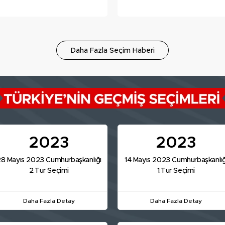
yaşandı! İşte ilk sonuçlar...
eskitti! Mührü 48 yıldır
taşıyor
Daha Fazla Seçim Haberi
2023
2023
8 Mayıs 2023 Cumhurbaşkanlığı
14 Mayıs 2023 Cumhurbaşkanlığ
2.Tur Seçimi
1.Tur Seçimi
Daha Fazla Detay
Daha Fazla Detay