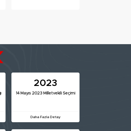
muradına erdi
2023
ı
14 Mayıs 2023 Milletvekili Seçimi
Daha Fazla Detay