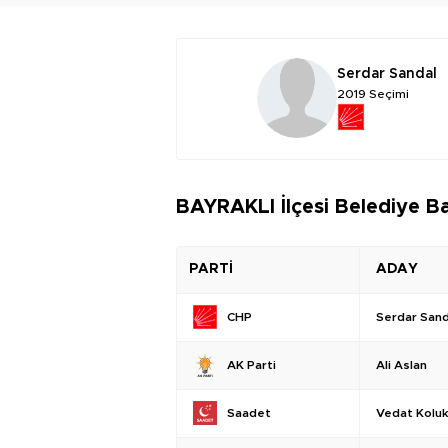
Serdar Sandal
2019 Seçimi
BAYRAKLI İlçesi Belediye Ba
PARTİ
ADAY
Serdar Sand
CHP
Ali Aslan
AK Parti
Vedat Koluk
Saadet