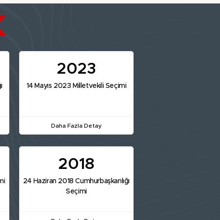
2023
ı
14 Mayıs 2023 Milletvekili Seçimi
Daha Fazla Detay
2018
mi
24 Haziran 2018 Cumhurbaşkanlığı
Seçimi