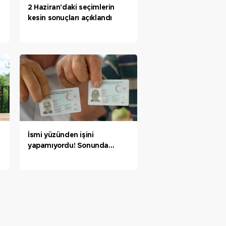
2 Haziran'daki seçimlerin
kesin sonuçları açıklandı
İsmi yüzünden işini
yapamıyordu! Sonunda
muradına erdi