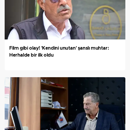
Film gibi olay! 'Kendini unutan' şanslı muhtar:
Herhalde bir ilk oldu