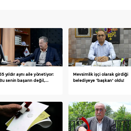
55 yıldır aynı aile yönetiyor:
Mevsimlik işçi olarak girdiği
Bu senin başarın değil,
belediyeye ‘başkan’ oldu!
babanın başarısı