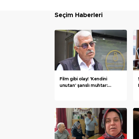
Seçim Haberleri
Film gibi olay! 'Kendini
unutan' şanslı muhtar:
Herhalde bir ilk oldu