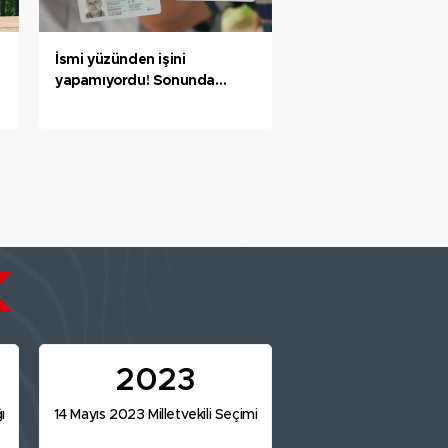
İsmi yüzünden işini
yapamıyordu! Sonunda
muradına erdi
2023
ı
14 Mayıs 2023 Milletvekili Seçimi