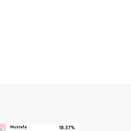
Mustafa
18.37%