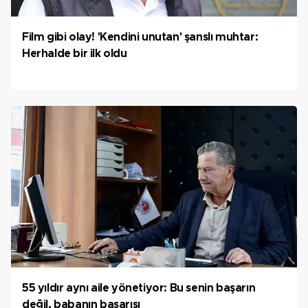
Film gibi olay! 'Kendini unutan' şanslı muhtar:
Herhalde bir ilk oldu
55 yıldır aynı aile yönetiyor: Bu senin başarın
değil, babanın başarısı