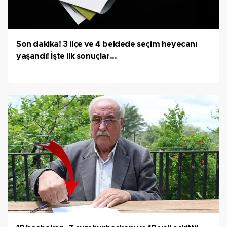
Son dakika! 3 ilçe ve 4 beldede seçim heyecanı
yaşandı! İşte ilk sonuçlar...