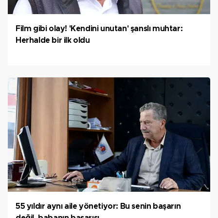
Film gibi olay! 'Kendini unutan' şanslı muhtar:
Herhalde bir ilk oldu
55 yıldır aynı aile yönetiyor: Bu senin başarın