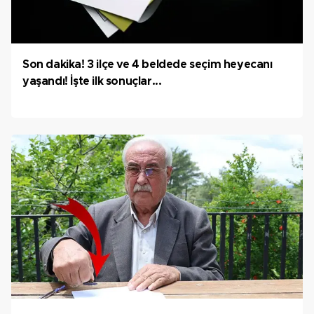
Son dakika! 3 ilçe ve 4 beldede seçim heyecanı
yaşandı! İşte ilk sonuçlar...