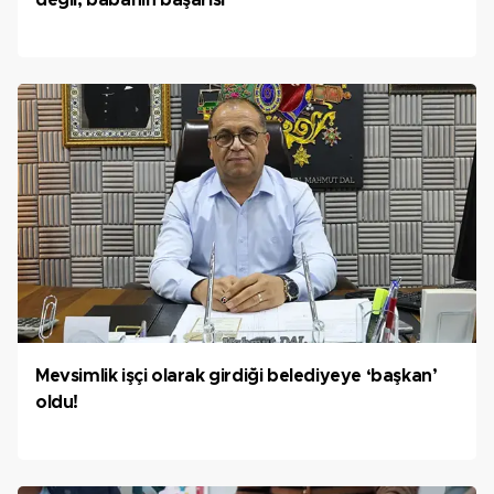
değil, babanın başarısı
Mevsimlik işçi olarak girdiği belediyeye ‘başkan’
oldu!