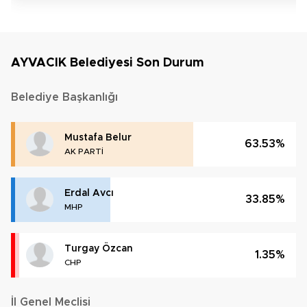
AYVACIK Belediyesi Son Durum
Belediye Başkanlığı
Mustafa Belur
63.53%
AK PARTİ
Erdal Avcı
33.85%
MHP
Turgay Özcan
1.35%
CHP
İl Genel Meclisi