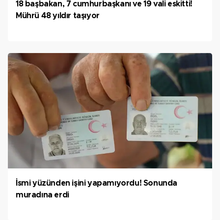
18 başbakan, 7 cumhurbaşkanı ve 19 vali eskitti!
Mührü 48 yıldır taşıyor
İsmi yüzünden işini yapamıyordu! Sonunda
muradına erdi