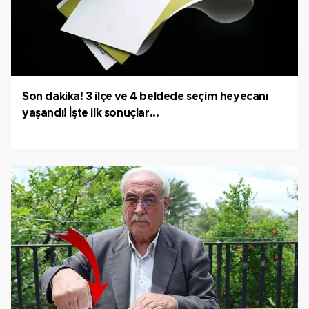
Son dakika! 3 ilçe ve 4 beldede seçim heyecanı
yaşandı! İşte ilk sonuçlar...