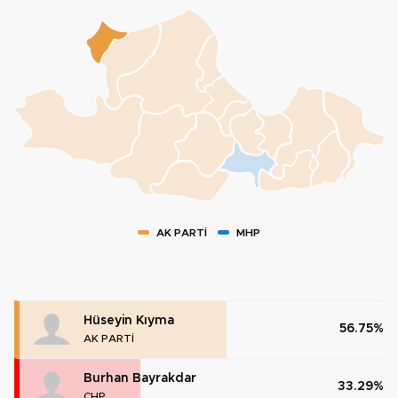
AK PARTİ
MHP
Hüseyin Kıyma
56.75%
AK PARTİ
Burhan Bayrakdar
33.29%
CHP