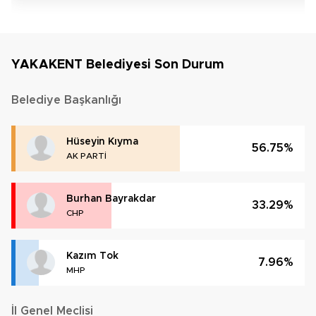
YAKAKENT Belediyesi Son Durum
Belediye Başkanlığı
Hüseyin Kıyma
56.75%
AK PARTİ
Burhan Bayrakdar
33.29%
CHP
Kazım Tok
7.96%
MHP
İl Genel Meclisi