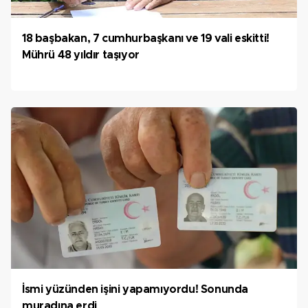
18 başbakan, 7 cumhurbaşkanı ve 19 vali eskitti!
Mührü 48 yıldır taşıyor
İsmi yüzünden işini yapamıyordu! Sonunda
muradına erdi