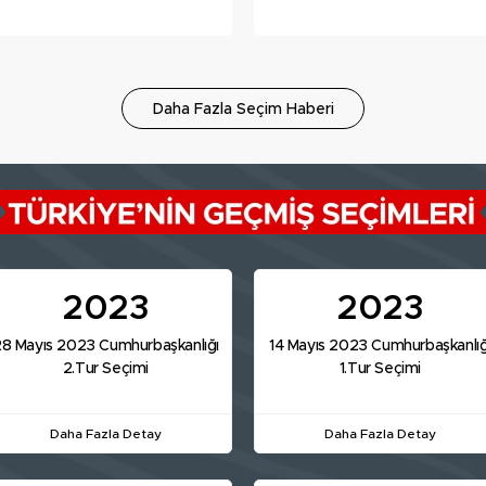
yaşandı! İşte ilk sonuçlar...
eskitti! Mührü 48 yıldır
taşıyor
Daha Fazla Seçim Haberi
2023
2023
8 Mayıs 2023 Cumhurbaşkanlığı
14 Mayıs 2023 Cumhurbaşkanlığ
2.Tur Seçimi
1.Tur Seçimi
Daha Fazla Detay
Daha Fazla Detay