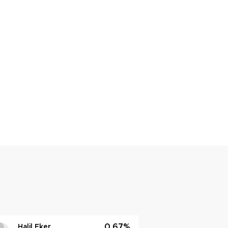
0.67%
Halil Eker