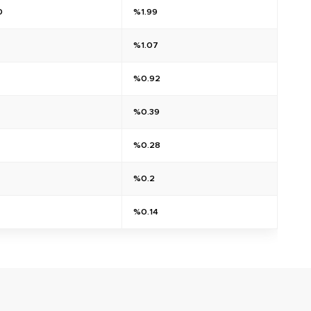
0
%1.99
%1.07
%0.92
%0.39
%0.28
%0.2
%0.14