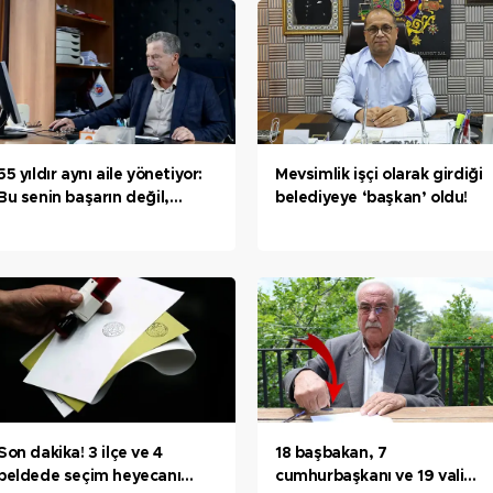
55 yıldır aynı aile yönetiyor:
Mevsimlik işçi olarak girdiği
Bu senin başarın değil,
belediyeye ‘başkan’ oldu!
babanın başarısı
Son dakika! 3 ilçe ve 4
18 başbakan, 7
beldede seçim heyecanı
cumhurbaşkanı ve 19 vali