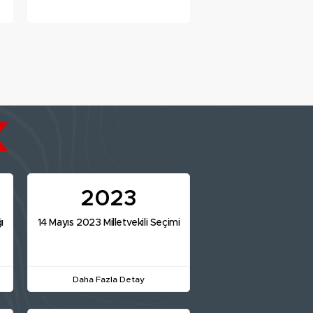
muradına erdi
2023
ı
14 Mayıs 2023 Milletvekili Seçimi
Daha Fazla Detay