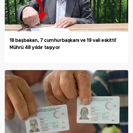
18 başbakan, 7 cumhurbaşkanı ve 19 vali eskitti!
Mührü 48 yıldır taşıyor