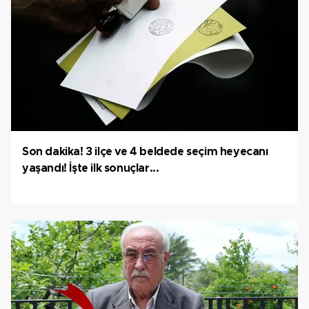
Son dakika! 3 ilçe ve 4 beldede seçim heyecanı
yaşandı! İşte ilk sonuçlar...