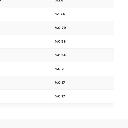
9
%2.8
%1.74
%0.79
%0.59
%0.34
%0.2
%0.17
%0.17