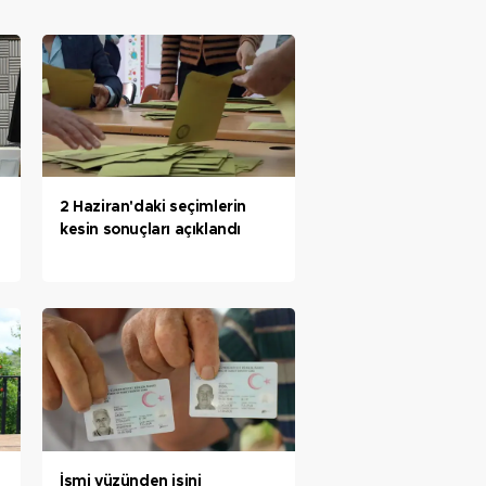
2 Haziran'daki seçimlerin
kesin sonuçları açıklandı
İsmi yüzünden işini