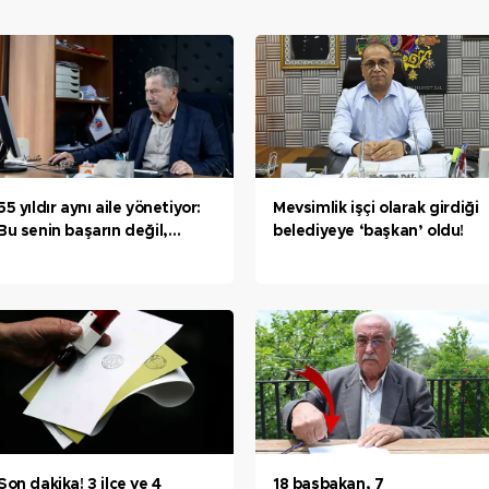
55 yıldır aynı aile yönetiyor:
Mevsimlik işçi olarak girdiği
Bu senin başarın değil,
belediyeye ‘başkan’ oldu!
babanın başarısı
Son dakika! 3 ilçe ve 4
18 başbakan, 7