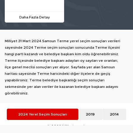
Daha Fazla Detay
Milliyet 31 Mart 2024 Samsun Terme yerel seçim sonuçları verileri
sayesinde 2024 Terme seçim sonuçları sonucunda Terme ilçesini
hangi parti kazandı ve belediye başkanı kim oldu öğrenebilirsiniz.
Terme ilçesinde belediye başkanı adayları oy sayıları ve oranları,
ilçe genel meclisi sonuçları yer alıyor. Sayfada yer alan Samsun
haritası sayesinde Terme haricindeki diğer ilçelere de geçiş
yapabilirsiniz. Terme belediye başkanlığı seçim sonuçları
sekmesinde yer alan veriler ile kazanan belediye başkanı adayını
görebilirsiniz.
2024 Yerel Seçim Sonuçları
2019
2014
© 2026 Milliyet.com.tr