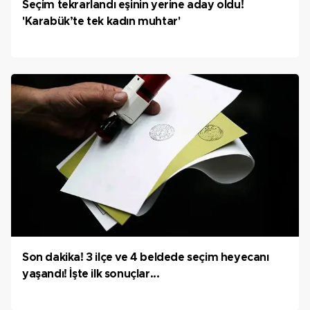
Seçim tekrarlandı eşinin yerine aday oldu!
'Karabük’te tek kadın muhtar'
Son dakika! 3 ilçe ve 4 beldede seçim heyecanı
yaşandı! İşte ilk sonuçlar...