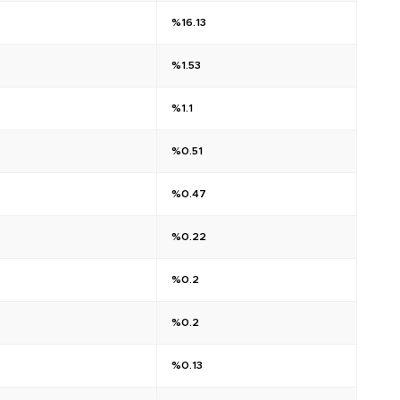
%16.13
%1.53
%1.1
%0.51
%0.47
%0.22
%0.2
%0.2
%0.13