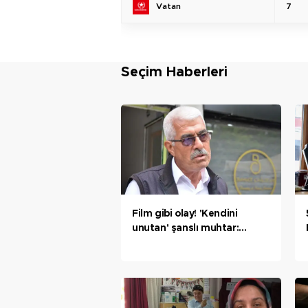
Vatan
7
Seçim Haberleri
Film gibi olay! 'Kendini
unutan' şanslı muhtar:
Herhalde bir ilk oldu